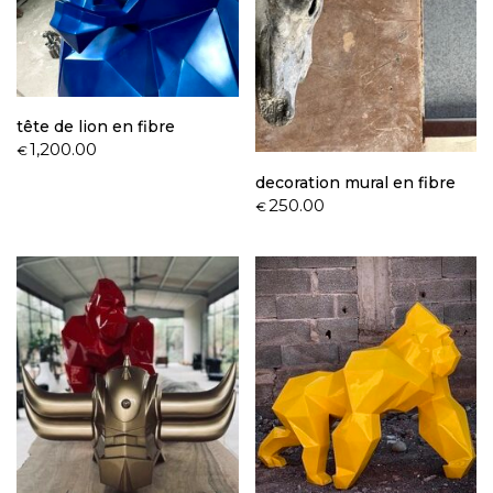
tête de lion en fibre
1,200.00
€
decoration mural en fibre
250.00
€