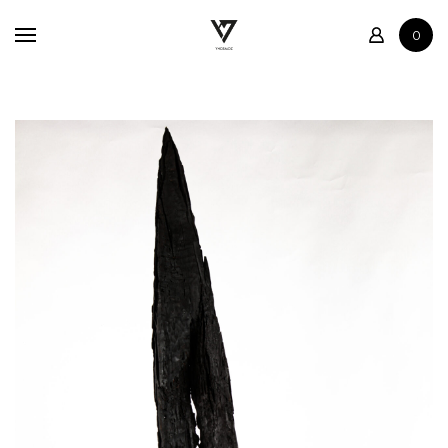
Accueil
0
Boutique
Contact