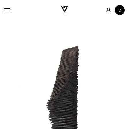
Accueil
0
Boutique
Contact