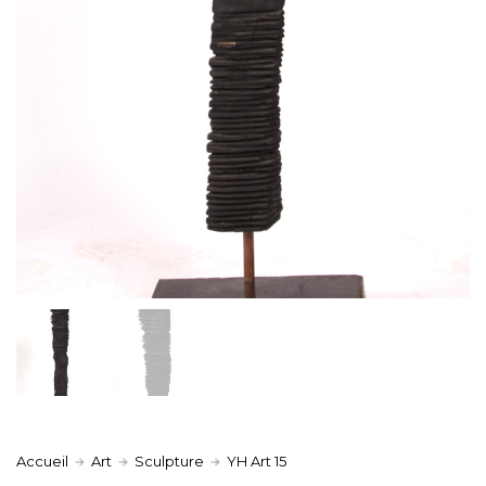
Accueil
Art
Sculpture
YH Art 15