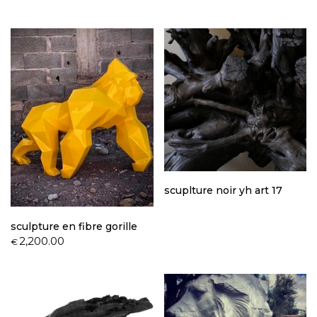
scuplture noir yh art 17
sculpture en fibre gorille
2,200.00
€