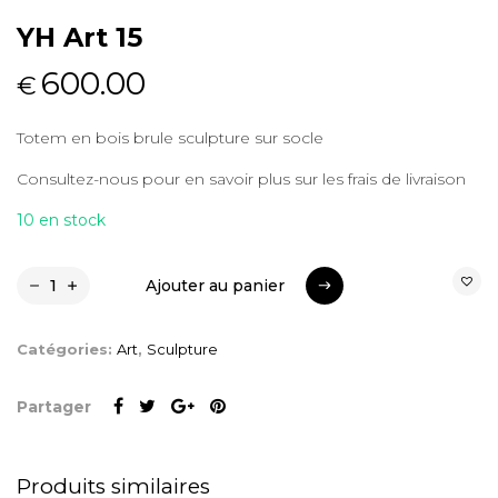
YH Art 15
600.00
€
Totem en bois brule sculpture sur socle
Consultez-nous pour en savoir plus sur les frais de livraison
10 en stock
Ajouter au panier
Ajouter au panier
Catégories:
Art
,
Sculpture
Partager
Produits similaires