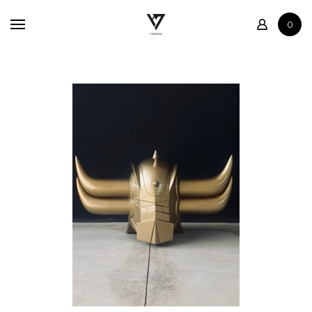
Accueil
0
Boutique
Contact