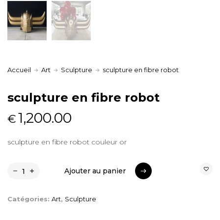
Accueil
Art
Sculpture
sculpture en fibre robot
sculpture en fibre robot
1,200.00
€
sculpture en fibre robot couleur or
Ajouter au panier
Ajouter au panier
Catégories:
Art
,
Sculpture