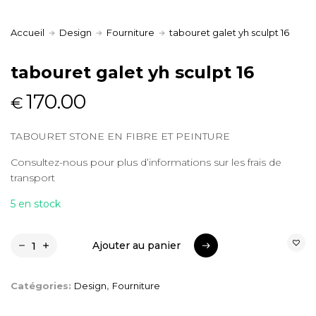
Accueil
Design
Fourniture
tabouret galet yh sculpt 16
tabouret galet yh sculpt 16
170.00
€
TABOURET STONE EN FIBRE ET PEINTURE
Consultez-nous pour plus d’informations sur les frais de
transport
5 en stock
Ajouter au panier
Ajouter au panier
Catégories:
Design
,
Fourniture