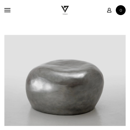
Accueil
0
Boutique
Contact