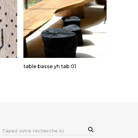
table basse yh tab 01
Sea
Rechercher:
rch