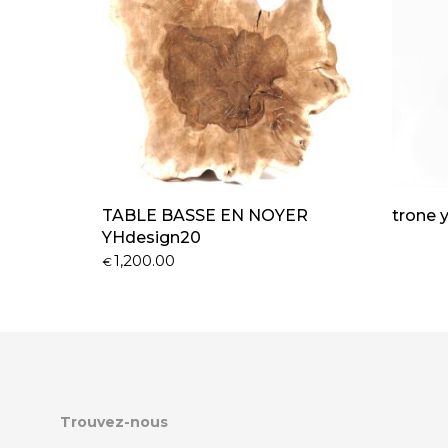
TABLE BASSE EN NOYER
trone 
YHdesign20
1,200.00
€
Trouvez-nous