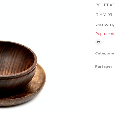
BOLET A
DIAM 09
Livraison 
Rupture d
Catégori
Partager