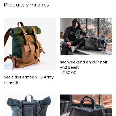
Produits similaires
sac weekend en cuir noir
yh2 beast
230.00
€
Sac à dos armée YH5 Army
140.00
€