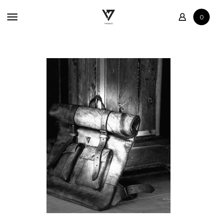
Accueil
0
Boutique
Contact