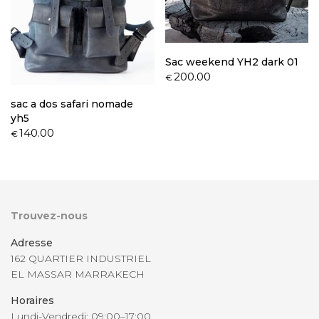
Sac weekend YH2 dark 01
200.00
€
sac a dos safari nomade
yh5
140.00
€
Trouvez-nous
Adresse
162 QUARTIER INDUSTRIEL
EL MASSAR MARRAKECH
Horaires
Lundi-Vendredi: 09:00–17:00