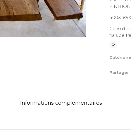
FINITIO
400X185X
Consultez-
frais de t
Catégori
Partager
Informations complémentaires