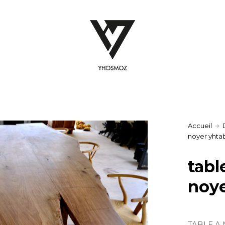
Accueil
noyer yhta
tabl
noye
TABLE A