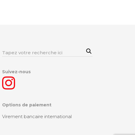
Sea
Rechercher:
rch
Suivez-nous
Options de paiement
Virement bancaire international