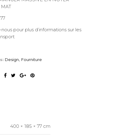
N MAT
77
nous pour plus d’informations sur les
ransport
es:
Design
,
Fourniture
400 × 185 × 77 cm