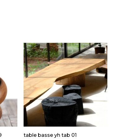
9
table basse yh tab 01