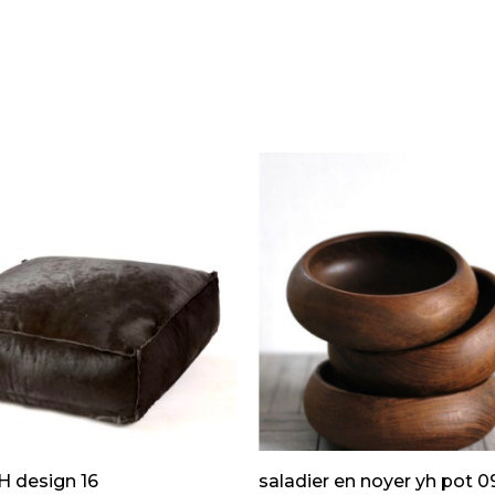
H design 16
saladier en noyer yh pot 0