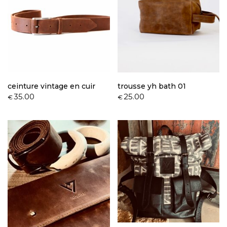
ceinture vintage en cuir
trousse yh bath 01
35.00
25.00
€
€