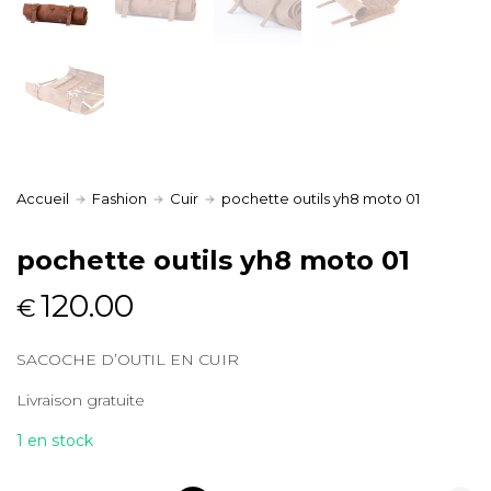
Accueil
Fashion
Cuir
pochette outils yh8 moto 01
pochette outils yh8 moto 01
120.00
€
SACOCHE D’OUTIL EN CUIR
Livraison gratuite
1 en stock