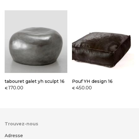
tabouret galet yh sculpt 16
Pouf YH design 16
170.00
450.00
€
€
Trouvez-nous
Adresse