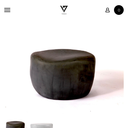
Accueil
0
Boutique
Contact