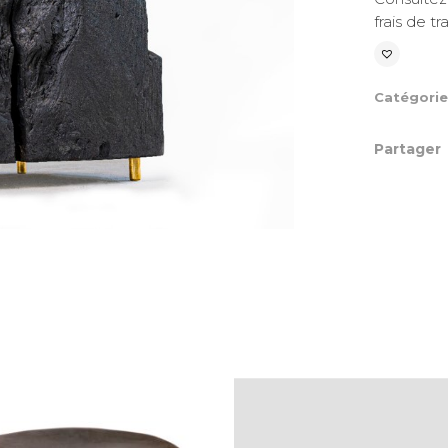
frais de t
Catégori
Partager