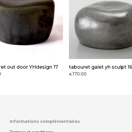
et out door YHdesign 17
tabouret galet yh sculpt 1
0
170.00
€
Informations complémentaires