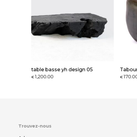
table basse yh design 05
Tabour
1,200.00
170.0
€
€
Trouvez-nous