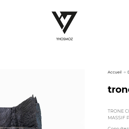
Accueil
tron
TRONE C
MASSIF 
Consultez-